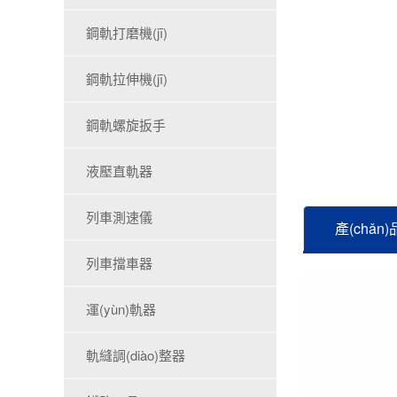
鋼軌打磨機(jī)
鋼軌拉伸機(jī)
鋼軌螺旋扳手
液壓直軌器
列車測速儀
產(chǎn
列車擋車器
運(yùn)軌器
軌縫調(diào)整器