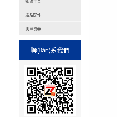
鐵路工具
鐵路配件
測量儀器
聯(lián)系我們