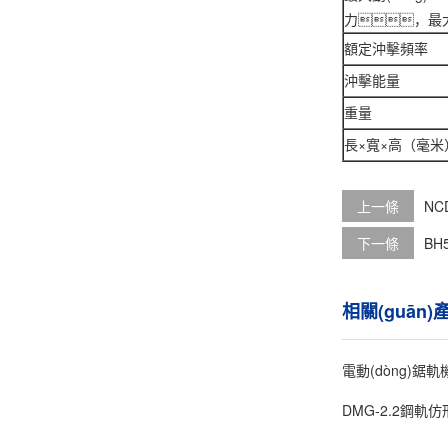
力，最
額定沖擊頻率
沖擊能量
重量
長×寬×高（毫米
上一條
NC
下一條
BH
相關(guān)產
電動(dòng)鋸軌
DMG-2.2鋼軌仿形