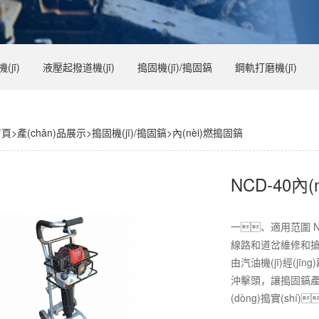
jī)
液壓起撥道機(jī)
搗固機(jī)/搗固鎬
鋼軌打磨機(jī)
首頁
>
產(chǎn)品展示
>
搗固機(jī)/搗固鎬
>
內(nèi)燃搗固鎬
NCD-40內
一、適用范圍 N
線路和道岔維修和搶修
由汽油機(jī)經(jī
沖擊頭，讓搗固鎬產
(dòng)搗實(sh