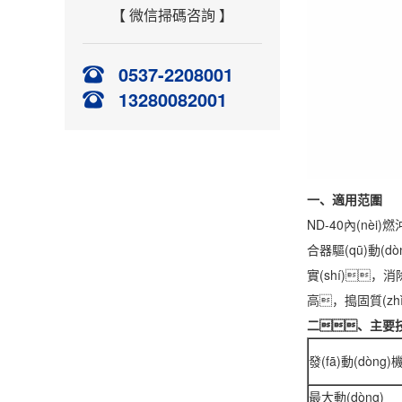
【 微信掃碼咨詢 】
0537-2208001
13280082001
一、適用范圍
ND-40內(nèi
合器驅(qū)動(
實(shí)，
高，搗固質(zh
二、主要技術
發(fā)動(dòng)機
最大動(dòng)